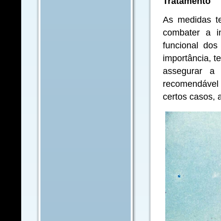
Tratamento
As medidas te
combater a i
funcional dos
importância, t
assegurar a 
recomendável
certos casos, 