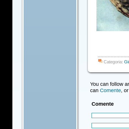
Categoria:
Gi
You can follow a
can
Comente
, o
Comente