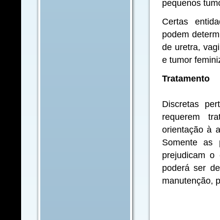
pequenos tumo
Certas entid
podem determin
de uretra, vag
e tumor femini
Tratamento
Discretas pe
requerem tr
orientação à a
Somente as p
prejudicam o 
poderá ser de
manutenção, pa