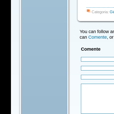
Categoria:
Gi
You can follow a
can
Comente
, o
Comente