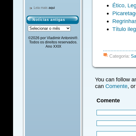
Ético, Leg
Leia mais
aqui
Picaretag
Notícias antigas
Regrinhas
Notícias
Título ileg
antigas
©2026 por Vladimir Antonini®.
Todos os direitos reservados.
Ano XXIX
Categoria:
Sa
You can follow a
can
Comente
, o
Comente