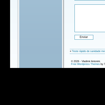
«
Teste rápido de sanidade men
© 2026 - Vladimir Antonini.
Free Wordpress Themes
by T