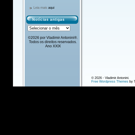
Leia mais
aqui
Notícias antigas
Notícias
antigas
©2026 por Vladimir Antonini®.
Todos os direitos reservados.
Ano XXIX
© 2026 - Vladimir Antonini.
Free Wordpress Themes
by T