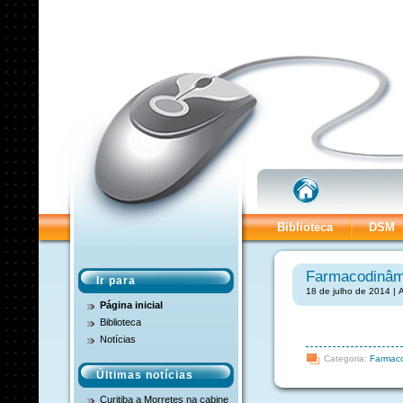
Biblioteca
DSM
Farmacodinâm
Ir para
18 de julho de 2014 | 
Página inicial
Biblioteca
Notícias
Categoria:
Farmaco
Últimas notícias
Curitiba a Morretes na cabine