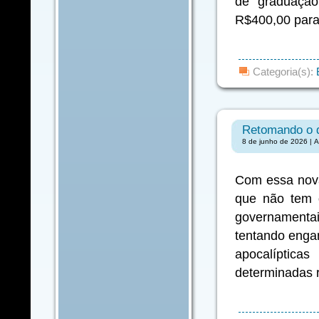
de graduação
R$400,00 para
Categoria(s):
Retomando o d
8 de junho de 2026 | A
Com essa nova
que não tem 
governamentais,
tentando engan
apocalíptica
determinadas 