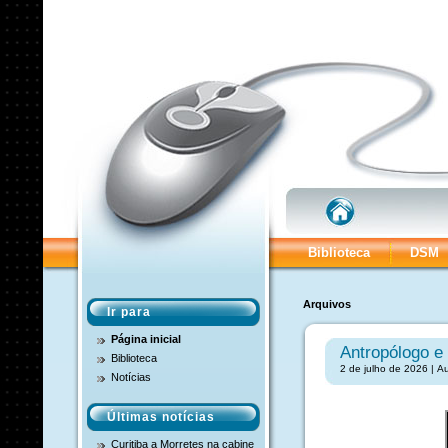
Biblioteca
DSM
Arquivos
Ir para
Página inicial
Antropólogo e 
Biblioteca
2 de julho de 2026 | A
Notícias
Últimas notícias
Curitiba a Morretes na cabine