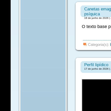
Canetas emagr
psíquica
18 de junho de 2026 | 
O texto base p
Categoria(s):
Perfil lipídico
17 de junho de 2026 | 