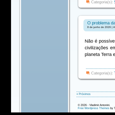
Categoria(s):
O problema da
8 de junho de 2026 | A
Não é possível
civilizações 
planeta Terra e
Categoria(s):
« Próximos
© 2026 - Vladimir Antonini.
Free Wordpress Themes
by T