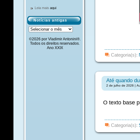
Leia mais
aqui
Notícias antigas
Notícias
antigas
©2026 por Vladimir Antonini®.
Todos os direitos reservados.
Ano XXIX
Categoria(s):
Até quando dura
2 de julho de 2026 | A
O texto base p
Categoria(s):