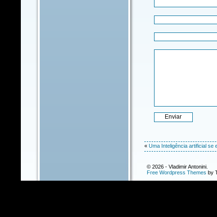
«
Uma Inteligência artificial 
© 2026 - Vladimir Antonini.
Free Wordpress Themes
by T