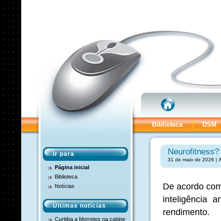
Biblioteca
DSM
Neurofitness?
Ir para
31 de maio de 2026 | 
Página inicial
Biblioteca
De acordo com
Notícias
inteligência a
Últimas notícias
rendimento.
Curitiba a Morretes na cabine