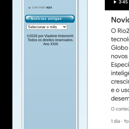
Leia mais
aqui
Notícias antigas
Notícias
antigas
©2026 por Vladimir Antonini®.
Todos os direitos reservados.
Ano XXIX