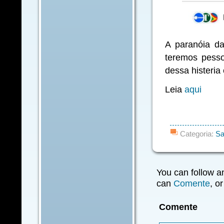
A paranóia da 
teremos pesso
dessa histeria 
Leia
aqui
Categoria:
Sa
You can follow a
can
Comente
, o
Comente