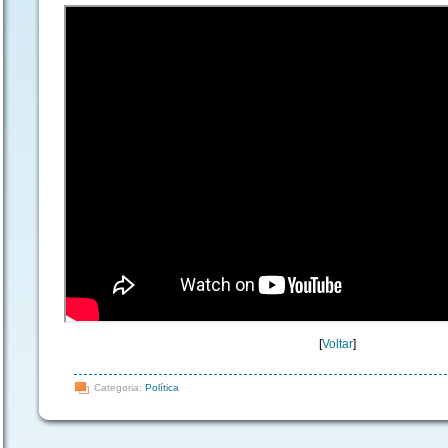
[
Voltar
]
Categoria:
Política