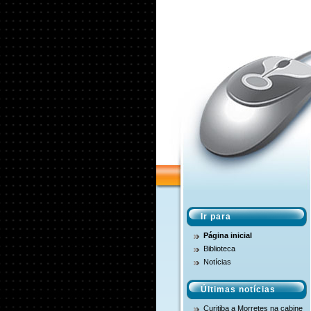
Ir para
Página inicial
Biblioteca
Notícias
Últimas notícias
Curitiba a Morretes na cabine