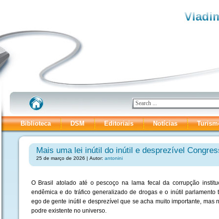
Vladim
Biblioteca
DSM
Editoriais
Notícias
Turism
Mais uma lei inútil do inútil e desprezível Congre
25 de março de 2026 | Autor:
antonini
O Brasil atolado até o pescoço na lama fecal da corrupção institu
endêmica e do tráfico generalizado de drogas
e o inútil parlament
ego de gente inútil e desprezível que se acha muito importante, mas
podre existente no universo.