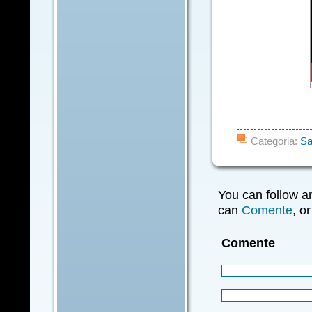
Categoria:
Sa
You can follow a
can
Comente
, o
Comente