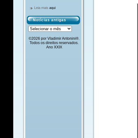
Leia mais
aqui
Notícias antigas
Notícias
antigas
©2026 por Vladimir Antonini®.
Todos os direitos reservados.
Ano XXIX