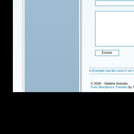
«
Exemplo real de como é um 
© 2026 - Vladimir Antonini.
Free Wordpress Themes
by T