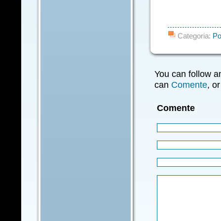
Categoria:
Po
You can follow a
can
Comente
, o
Comente