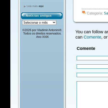
Leia mais
aqui
Categoria:
Sa
Notícias antigas
Notícias
antigas
©2026 por Vladimir Antonini®.
You can follow a
Todos os direitos reservados.
can
Comente
, o
Ano XXIX
Comente