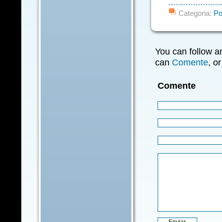
Categoria:
Po
You can follow a
can
Comente
, o
Comente