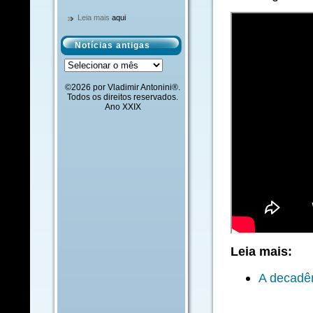
Leia mais
aqui
Notícias antigas
Notícias
antigas
©2026 por Vladimir Antonini®.
Todos os direitos reservados.
Ano XXIX
Leia mais:
A decadên