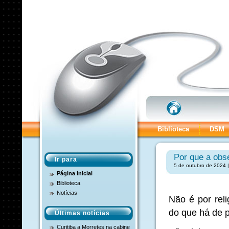
Biblioteca
DSM
Por que a obs
Ir para
5 de outubro de 2024 |
Página inicial
Biblioteca
Notícias
Não é por rel
do que há de p
Últimas notícias
Curitiba a Morretes na cabine