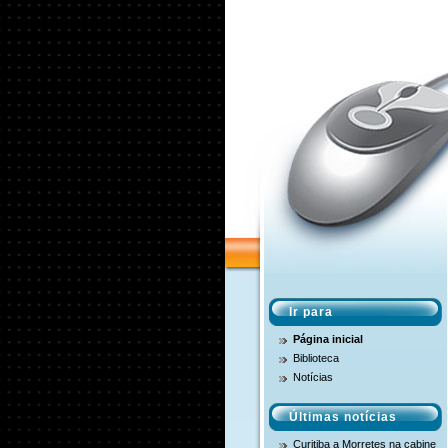
Ir para
Página inicial
Biblioteca
Notícias
Últimas notícias
Curitiba a Morretes na cabine