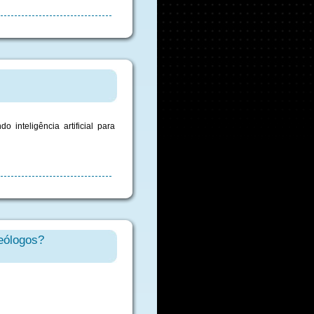
inteligência artificial para
ueólogos?