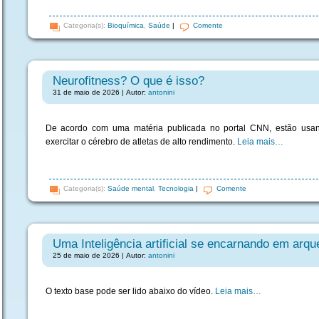
Categoria(s):
Bioquímica
,
Saúde
|
Comente
Neurofitness? O que é isso?
31 de maio de 2026 | Autor:
antonini
De acordo com uma matéria publicada no portal CNN, estão usando 
exercitar o cérebro de atletas de alto rendimento.
Leia mais…
Categoria(s):
Saúde mental
,
Tecnologia
|
Comente
Uma Inteligência artificial se encarnando em arq
25 de maio de 2026 | Autor:
antonini
O texto base pode ser lido abaixo do vídeo.
Leia mais…