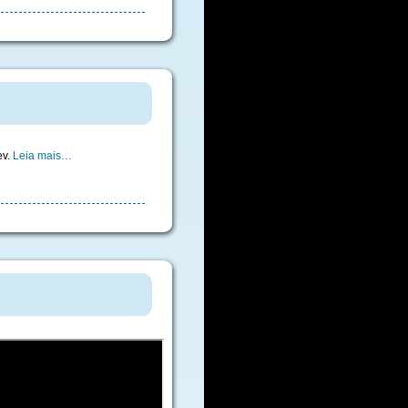
ev.
Leia mais…