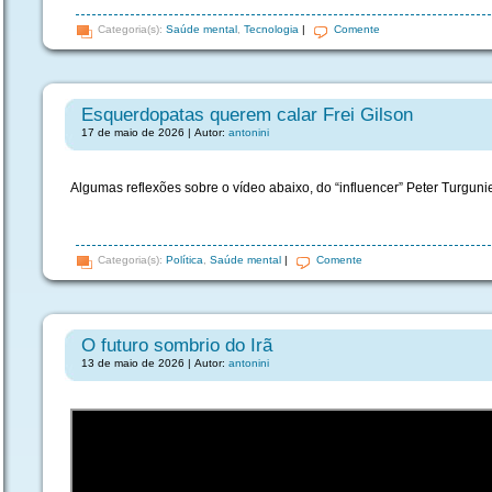
Categoria(s):
Saúde mental
,
Tecnologia
|
Comente
Esquerdopatas querem calar Frei Gilson
17 de maio de 2026 | Autor:
antonini
Algumas reflexões sobre o vídeo abaixo, do “influencer” Peter Turguni
Categoria(s):
Política
,
Saúde mental
|
Comente
O futuro sombrio do Irã
13 de maio de 2026 | Autor:
antonini