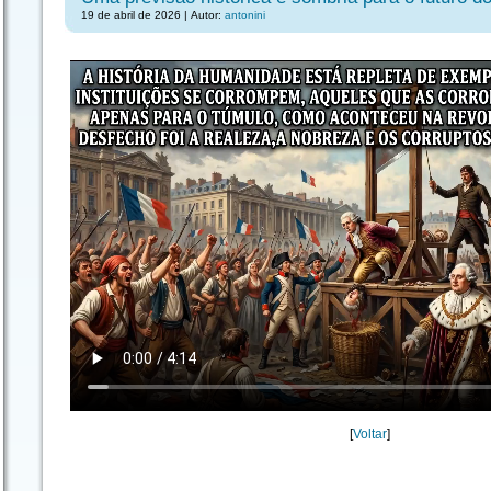
19 de abril de 2026 | Autor:
antonini
[
Voltar
]