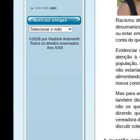
Leia mais
aqui
Racismo di
Notícias antigas
desumaniza
Notícias
antigas
ou estar em
©2026 por Vladimir Antonini®.
conta do qu
Todos os direitos reservados.
Ano XXIX
Evidenciar
atenção à 
população, 
não estarí
alimentando
nossa const
Mas para a
também dis
não se que
dizendo qu
vereadora d
discutir sob