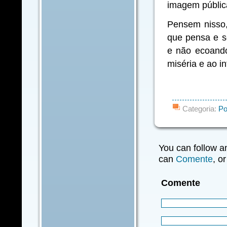
imagem pública
Pensem nisso,
que pensa e s
e não ecoand
miséria e ao in
Categoria:
Po
You can follow a
can
Comente
, o
Comente