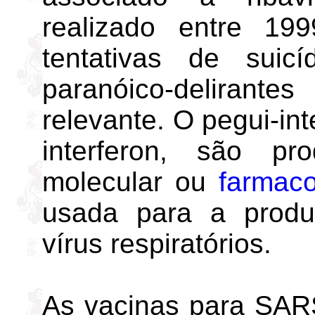
realizado entre 19
tentativas de suicí
paranóico-delirant
relevante. O pegui-int
interferon, são pr
molecular ou
farmaco
usada para a produ
vírus respiratórios.
As vacinas para SAR