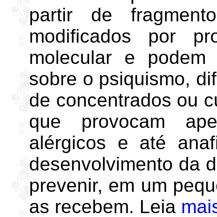
partir de fragment
modificados por pr
molecular e podem t
sobre o psiquismo, di
de concentrados ou cu
que provocam apena
alérgicos e até anaf
desenvolvimento da d
prevenir, em um peq
as recebem. Leia
mai