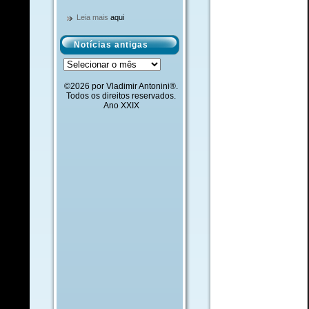
Leia mais
aqui
Notícias antigas
Notícias
antigas
©2026 por Vladimir Antonini®.
Todos os direitos reservados.
Ano XXIX