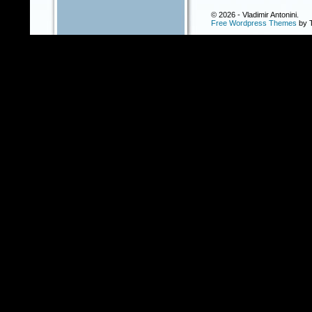
© 2026 - Vladimir Antonini.
Free Wordpress Themes
by T