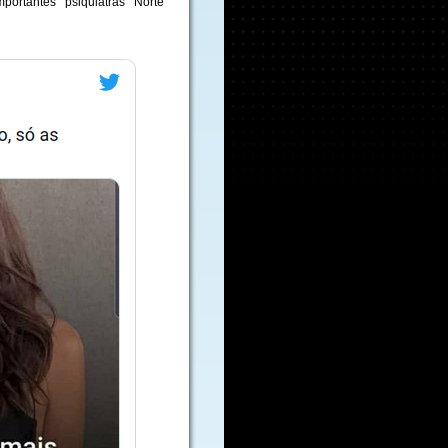
ortantes psiquiatras Norte