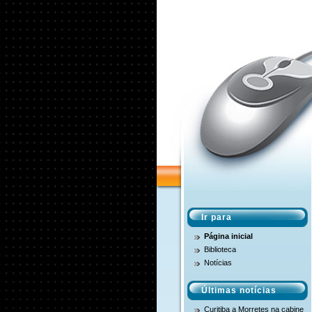
Ir para
Página inicial
Biblioteca
Notícias
Últimas notícias
Curitiba a Morretes na cabine