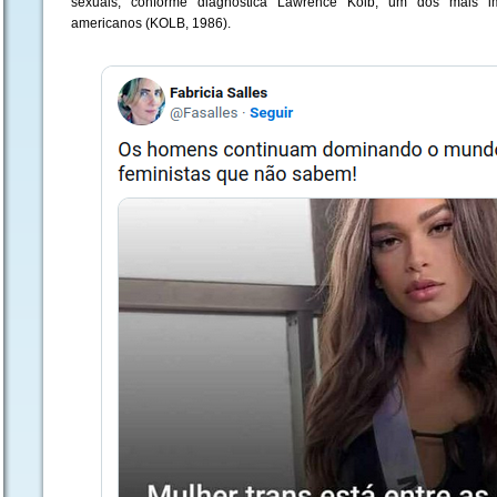
sexuais, conforme diagnostica Lawrence Kolb, um dos mais imp
americanos (KOLB, 1986).