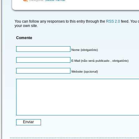
You can follow any responses to this entry through the
RSS 2.0
feed. You
your own site.
Comente
Nome (obrigatório)
E-Mail (não será publicado , obrigatório)
Website (opcional)